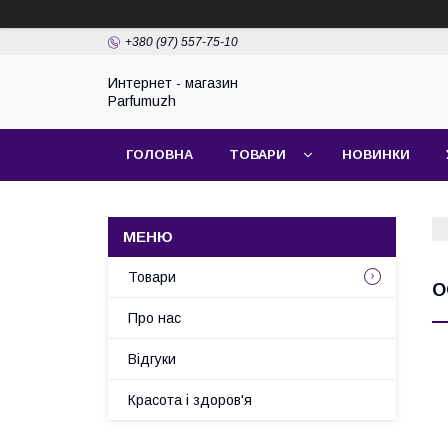
+380 (97) 557-75-10
Интернет - магазин
Parfumuzh
ГОЛОВНА
ТОВАРИ
НОВИНКИ
Товари
О
Про нас
Відгуки
Красота і здоров'я