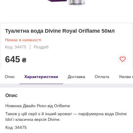
Туалетна вода Divine Royal Oriflame 50мл
Немає в наявності
Код: 34475
Роздріб
645
₴
Опис
Характеристики
Доставка
Оплата
Умови 
Опис
Новинка Дівайн Роял від Oriflame
Також у цій серії є й інший аромат — парфумерна вода Divine
Idol і класична версія Divine.
Код: 34475