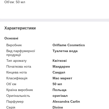
Об'єм: 50 мл
Характеристики
Основні
Виробник
Oriflame Cosmetics
Вид парфумерної
Туалетна вода
продукції
Тип аромату
Квіткові
Початкова нота
Мандарин
Кінцева нота
Сандал
Класифікація
Мас маркет
Об`єм
50 мл
Країна виробник
Польща
Оригінальність
оригінал
Парфумер
Alexandra Carlin
Серія
Divine