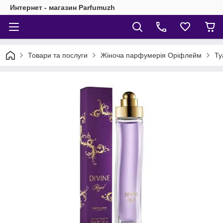
Интернет - магазин Parfumuzh
Товари та послуги
Жіноча парфумерія Оріфлейм
Ту