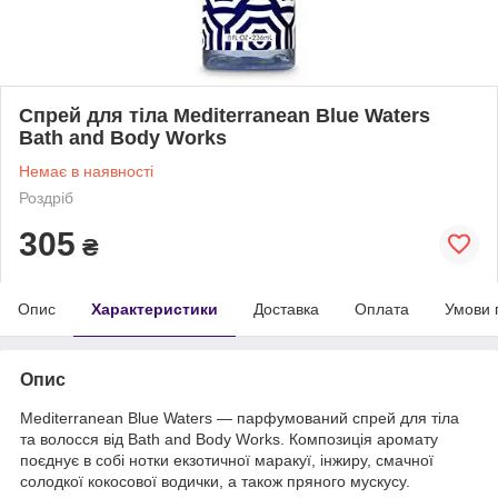
Спрей для тіла Mediterranean Blue Waters
Bath and Body Works
Немає в наявності
Роздріб
305
₴
Опис
Характеристики
Доставка
Оплата
Умови 
Опис
Mediterranean Blue Waters — парфумований спрей для тіла
та волосся від Bath and Body Works. Композиція аромату
поєднує в собі нотки екзотичної маракуї, інжиру, смачної
солодкої кокосової водички, а також пряного мускусу.