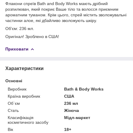
Флакони спреїв Bath and Body Works мають дрібний
розпилювач, який покриє Ваше тіло та волосся приємним
ароматним туманом. Крім цього, спрей містить зволожувальні
частинки алое, які дбайливо зволожують шкіру.
Об'єм: 236 мл.
Оригінал! Зроблено в США!
Приховати
Характеристики
Основні
Виробник
Bath & Body Works
Країна виробник
США
Об`єм
236 мл
Стать
Жіноча
Класифікація
Мідл-маркет
косметичного засобу
Вік
18+