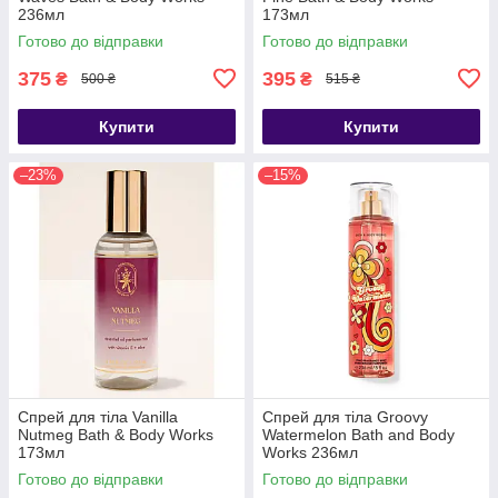
236мл
173мл
Готово до відправки
Готово до відправки
375
395
₴
₴
500 ₴
515 ₴
Купити
Купити
–23%
–15%
Спрей для тіла Vanilla
Спрей для тіла Groovy
Nutmeg Bath & Body Works
Watermelon Bath and Body
173мл
Works 236мл
Готово до відправки
Готово до відправки