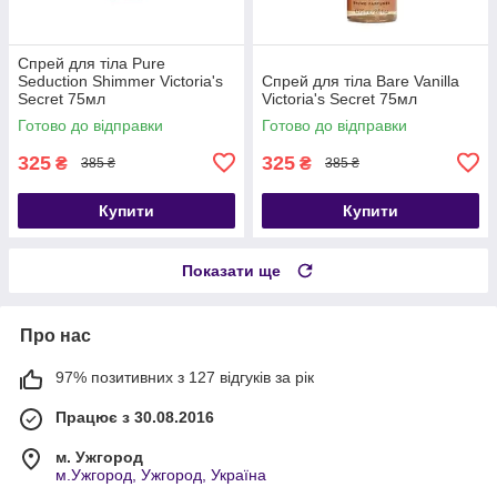
Спрей для тіла Pure
Seduction Shimmer Victoria's
Спрей для тіла Bare Vanilla
Secret 75мл
Victoria's Secret 75мл
Готово до відправки
Готово до відправки
325
325
₴
₴
385 ₴
385 ₴
Купити
Купити
Показати ще
Про нас
97% позитивних з 127 відгуків за рік
Працює з 30.08.2016
м. Ужгород
м.Ужгород, Ужгород, Україна