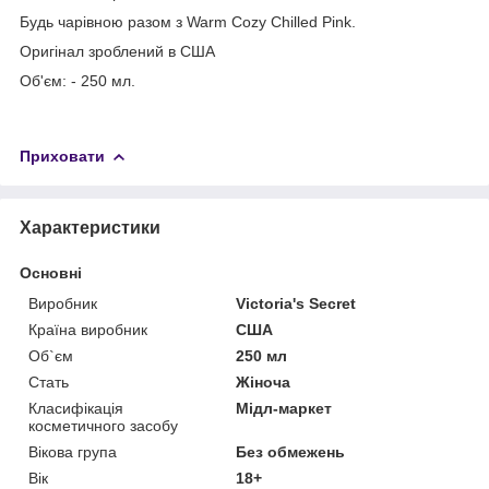
Будь чарівною разом з Warm Cozy Chilled Pink.
Оригінал зроблений в США
Об'єм: - 250 мл.
Приховати
Характеристики
Основні
Виробник
Victoria's Secret
Країна виробник
США
Об`єм
250 мл
Стать
Жіноча
Класифікація
Мідл-маркет
косметичного засобу
Вікова група
Без обмежень
Вік
18+