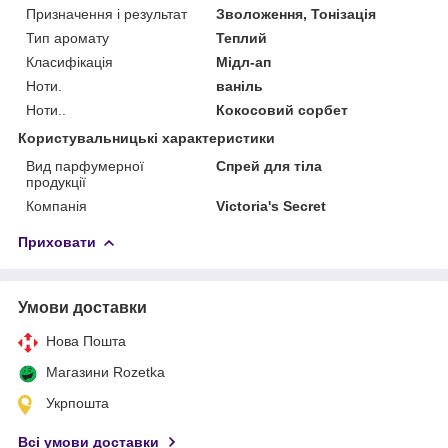
Призначення і результат
Зволоження, Тонізація
Тип аромату
Теплий
Класифікація
Мідл-ап
Ноти.
ваніль
Ноти..
Кокосовий сорбет
Користувальницькі характеристики
Вид парфумерної
Спрей для тіла
продукції
Компанія
Victoria's Secret
Приховати
Умови доставки
Нова Пошта
Магазини Rozetka
Укрпошта
Всі умови доставки