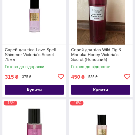
Спрей для тіла Love Spell
Спрей для тіла Wild Fig &
Shimmer Victoria's Secret
Manuka Honey Victoria's
75мл
Secret (Неповний)
Готово до відправки
Готово до відправки
315
450
₴
₴
375 ₴
535 ₴
Купити
Купити
–16%
–16%