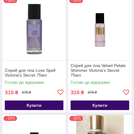
–16%
–16%
Спрей для тіла Velvet Petals
Спрей для тіла Love Spell
Shimmer Victoria's Secret
Victoria's Secret 75мл
75мл
Готово до відправки
Готово до відправки
315
315
₴
₴
375 ₴
375 ₴
Купити
Купити
–16%
–16%