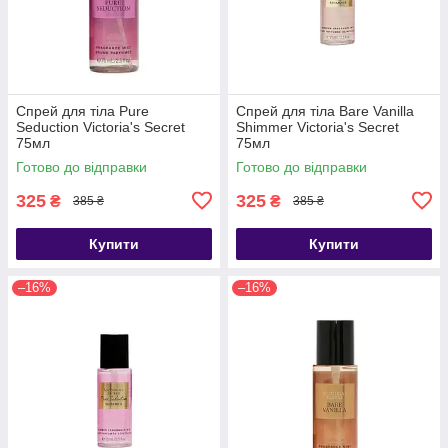
Спрей для тіла Pure
Спрей для тіла Bare Vanilla
Seduction Victoria's Secret
Shimmer Victoria's Secret
75мл
75мл
Готово до відправки
Готово до відправки
325
325
₴
₴
385 ₴
385 ₴
Купити
Купити
–16%
–16%