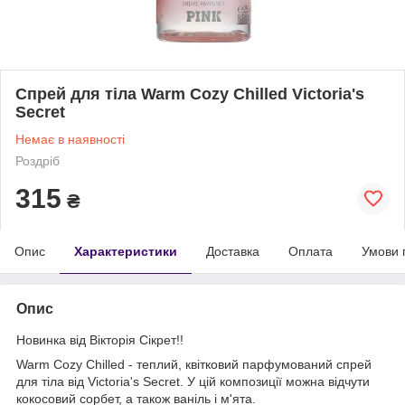
Спрей для тіла Warm Cozy Chilled Victoria's
Secret
Немає в наявності
Роздріб
315
₴
Опис
Характеристики
Доставка
Оплата
Умови 
Опис
Новинка від Вікторія Сікрет!!
Warm Cozy Chilled - теплий, квітковий парфумований спрей
для тіла від Victoria's Secret. У цій композиції можна відчути
кокосовий сорбет, а також ваніль і м'ята.