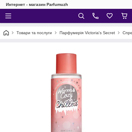
Интернет - магазин Parfumuzh
Товари та послуги
Парфумерія Victoria's Secret
Спреї