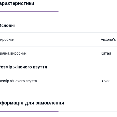
арактеристики
Основні
иробник
Victoria's
раїна виробник
Китай
Розмір жіночого взуття
озмір жіночого взуття
37-38
нформація для замовлення