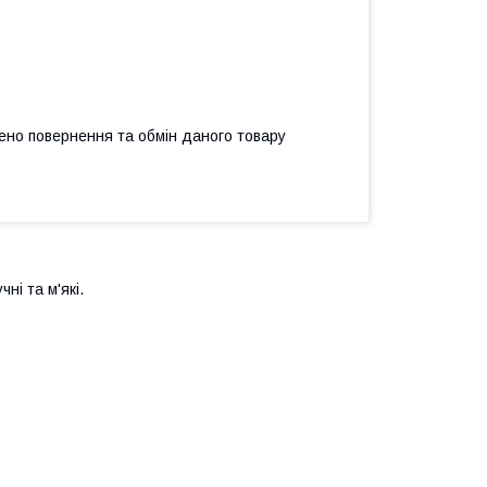
ено повернення та обмін даного товару
чні та м'які.