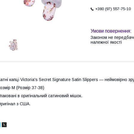
+380 (97) 557-75-10
Законом не передбач
належної якості
атні капці Victoria's Secret Signature Satin Slippers — неймовірно зру
озмір M (Розмір 37-38)
паковані в оригінальний сатиновий мішок.
ригінал з США.