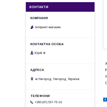
КОНТАКТИ
Інтернет-магазин
Юрій Ф
Х
Р
У
м.Ужгород, Ужгород, Україна
О
+380 (97) 557-75-10