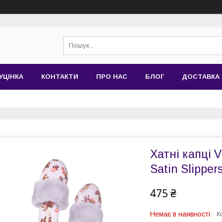
УЦІНКА
КОНТАКТИ
ПРО НАС
БЛОГ
ДОСТАВКА 
Хатні капці V
Satin Slipper
475 ₴
Немає в наявності
К