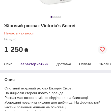
Жіночий рюкзак Victoria's Secret
Немає в наявності
Роздріб
1 250
₴
Опис
Характеристики
Доставка
Оплата
Умови 
Опис
Стильний яскравий рюкзак Вікторія Сікрет.
На лицьовій стороні логотип бренда.
Рюкзак має основне містке відділення на блискавці.
Усередині невелика кишеня для дрібниць. На фронтальній
частині зовнішня кишеня на блискавці.