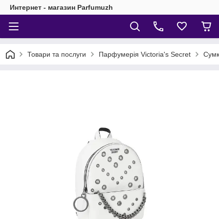
Интернет - магазин Parfumuzh
Товари та послуги
Парфумерія Victoria's Secret
Сумк