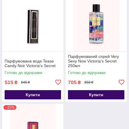
Парфумований спрей Very
Парфумована вода Tease
Sexy Now Victoria's Secret
Candy Noir Victoria's Secret
250мл
Готово до відправки
Готово до відправки
515
705
₴
₴
645 ₴
850 ₴
Купити
Купити
–15%