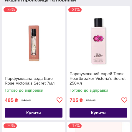
–25%
–21%
Парфумований спрей Tease
Парфумована вода Bare
Heartbreaker Victoria's Secret
Rose Victoria's Secret 7мл
250мл
Готово до відправки
Готово до відправки
485
705
₴
₴
645 ₴
890 ₴
Купити
Купити
–20%
–17%