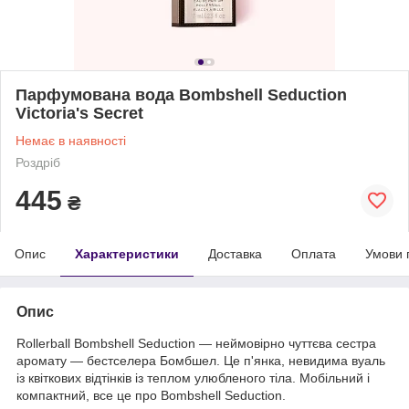
Парфумована вода Bombshell Seduction
Victoria's Secret
Немає в наявності
Роздріб
445
₴
Опис
Характеристики
Доставка
Оплата
Умови 
Опис
Rollerball Bombshell Seduction — неймовірно чуттєва сестра
аромату — бестселера Бомбшел. Це п'янка, невидима вуаль
із квіткових відтінків із теплом улюбленого тіла. Мобільний і
компактний, все це про Bombshell Seduction.