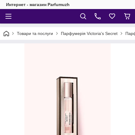
Интернет - магазин Parfumuzh
Товари та послуги
Парфумерія Victoria's Secret
Парф