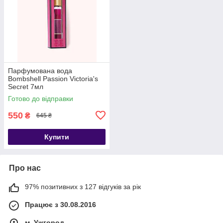
Парфумована вода
Bombshell Passion Victoria's
Secret 7мл
Готово до відправки
550
₴
645 ₴
Купити
Про нас
97% позитивних з 127 відгуків за рік
Працює з 30.08.2016
м. Ужгород