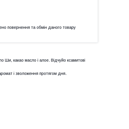
ено повернення та обмін даного товару
о Ши, какао масло і алое. Відчуйо ксамитові
ромат і зволоження протягом дня.