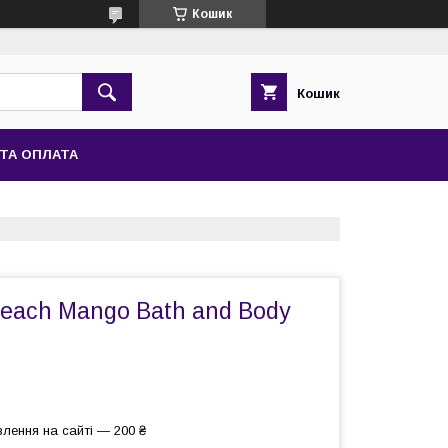
Кошик
Кошик
ТА ОПЛАТА
Peach Mango Bath and Body
лення на сайті — 200 ₴