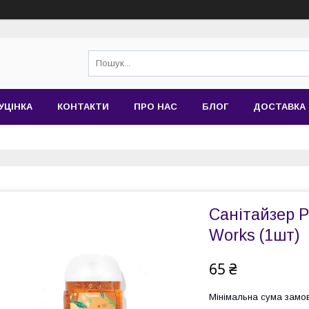
УЦІНКА
КОНТАКТИ
ПРО НАС
БЛОГ
ДОСТАВКА 
Санітайзер 
Works (1шт)
65 ₴
Мінімальна сума замов