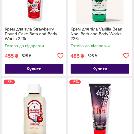
Крем для тіла Strawberry
Крем для тіла Vanilla Bean
Pound Cake Bath and Body
Noel Bath and Body Works
Works 226г
226г
Готово до відправки
Готово до відправки
455
485
₴
₴
525 ₴
525 ₴
Купити
Купити
–8%
–6%