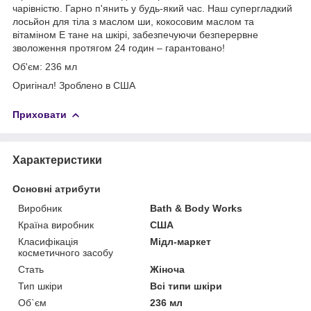
чарівністю. Гарно п'янить у будь-який час. Наш супергладкий
лосьйон для тіла з маслом ши, кокосовим маслом та
вітаміном Е тане на шкірі, забезпечуючи безперервне
зволоження протягом 24 годин – гарантовано!
Об'єм: 236 мл
Оригінал! Зроблено в США
Приховати
Характеристики
Основні атрибути
Виробник
Bath & Body Works
Країна виробник
США
Класифікація
Мідл-маркет
косметичного засобу
Стать
Жіноча
Тип шкіри
Всі типи шкіри
Об`єм
236 мл