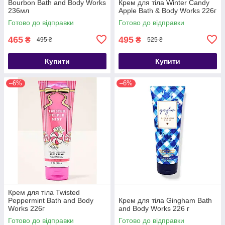
Bourbon Bath and Body Works
Крем для тіла Winter Candy
236мл
Apple Bath & Body Works 226г
Готово до відправки
Готово до відправки
465
495
₴
₴
495 ₴
525 ₴
Купити
Купити
–6%
–6%
Крем для тіла Twisted
Peppermint Bath and Body
Крем для тіла Gingham Bath
Works 226г
and Body Works 226 г
Готово до відправки
Готово до відправки