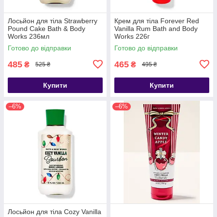
Лосьйон для тіла Strawberry
Крем для тіла Forever Red
Pound Cake Bath & Body
Vanilla Rum Bath and Body
Works 236мл
Works 226г
Готово до відправки
Готово до відправки
485
465
₴
₴
525 ₴
495 ₴
Купити
Купити
–6%
–6%
Лосьйон для тіла Cozy Vanilla