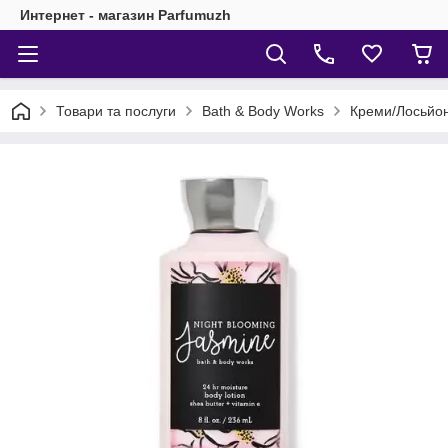
Интернет - магазин Parfumuzh
Товари та послуги
Bath & Body Works
Креми/Лосьйон