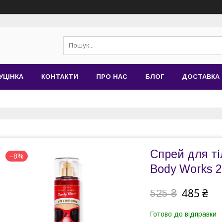
УЦІНКА
КОНТАКТИ
ПРО НАС
БЛОГ
ДОСТАВКА 
Спрей для ті
–8%
Body Works 
485 ₴
525 ₴
Готово до відправки