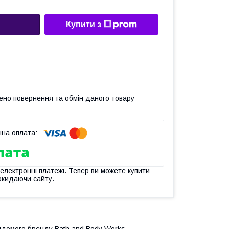
Купити з
ено повернення та обмін даного товару
 електронні платежі. Тепер ви можете купити
окидаючи сайту.