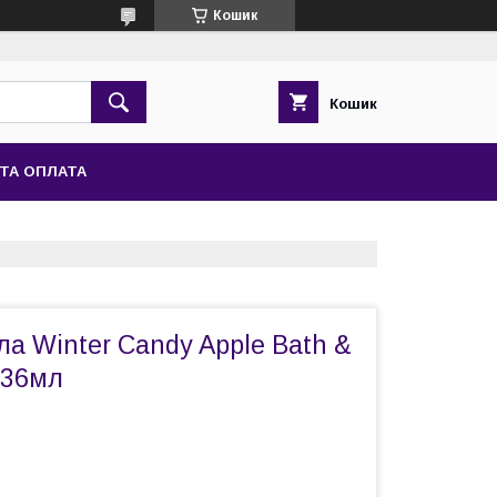
Кошик
Кошик
ТА ОПЛАТА
ла Winter Candy Apple Bath &
236мл