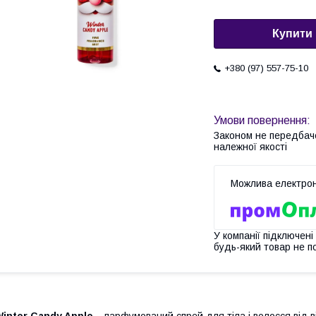
Купити
+380 (97) 557-75-10
Законом не передбач
належної якості
У компанії підключені
будь-який товар не п