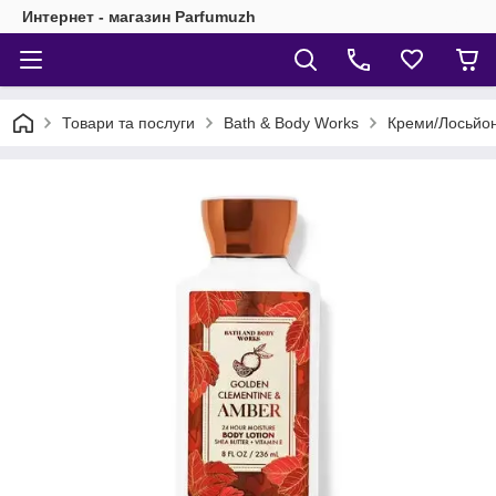
Интернет - магазин Parfumuzh
Товари та послуги
Bath & Body Works
Креми/Лосьйон