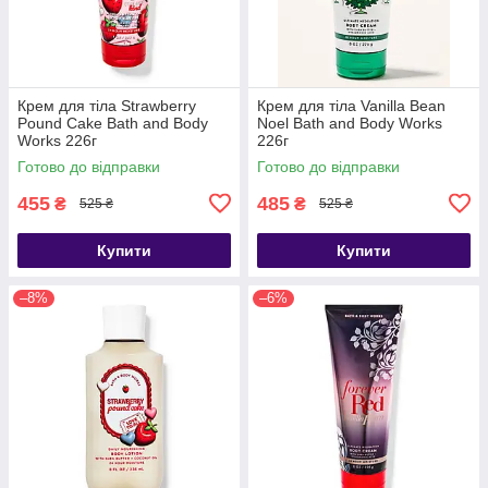
Крем для тіла Strawberry
Крем для тіла Vanilla Bean
Pound Cake Bath and Body
Noel Bath and Body Works
Works 226г
226г
Готово до відправки
Готово до відправки
455
485
₴
₴
525 ₴
525 ₴
Купити
Купити
–8%
–6%