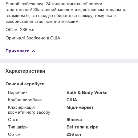
Smooth забезпечує 24 години живильної вологи –
гарантовано! Збагачений маслом ши, кокосовим маслом та
вітаміном Е, він швидко вбирається в шкіру, тому після
використання стає помітно м'якшим.
Об'єм: 236 мл
Оригінал! Зроблено в США
Приховати
Характеристики
Основні атрибути
Виробник
Bath & Body Works
Країна виробник
США
Класифікація
Мідл-маркет
косметичного засобу
Стать
Жіноча
Тип шкіри
Всі типи шкіри
Об`єм
236 мл