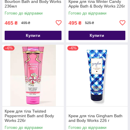
Bourbon Bath and Body Works
Крем для тіла Winter Candy
236мл
Apple Bath & Body Works 226г
Готово до відправки
Готово до відправки
465
495
₴
₴
495 ₴
525 ₴
Купити
Купити
–6%
–6%
Крем для тіла Twisted
Peppermint Bath and Body
Крем для тіла Gingham Bath
Works 226г
and Body Works 226 г
Готово до відправки
Готово до відправки