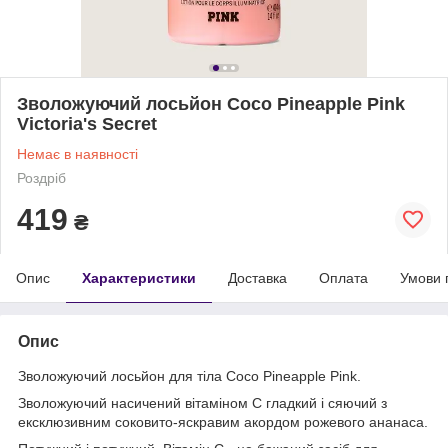
Зволожуючий лосьйон Coco Pineapple Pink
Victoria's Secret
Немає в наявності
Роздріб
419
₴
Опис
Характеристики
Доставка
Оплата
Умови 
Опис
Зволожуючий лосьйон для тіла Coco Pineapple Pink.
Зволожуючий насичений вітаміном C гладкий і сяючий з
ексклюзивним соковито-яскравим акордом рожевого ананаса.