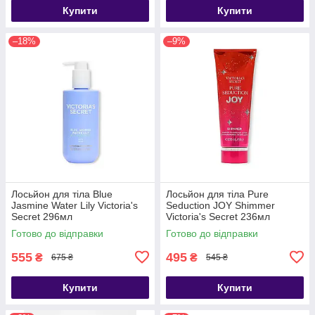
Купити
Купити
–18%
–9%
Лосьйон для тіла Blue
Лосьйон для тіла Pure
Jasmine Water Lily Victoria's
Seduction JOY Shimmer
Secret 296мл
Victoria's Secret 236мл
Готово до відправки
Готово до відправки
555
495
₴
₴
675 ₴
545 ₴
Купити
Купити