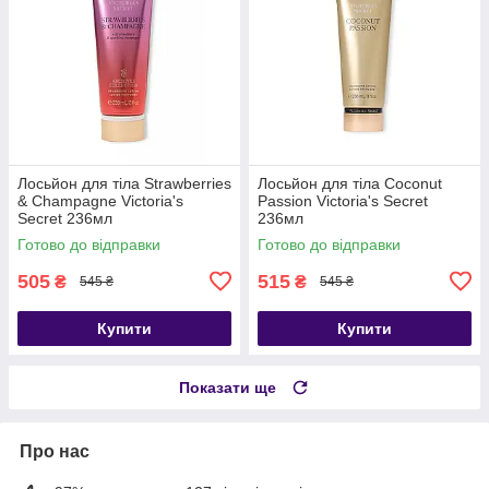
Лосьйон для тіла Strawberries
Лосьйон для тіла Coconut
& Champagne Victoria's
Passion Victoria's Secret
Secret 236мл
236мл
Готово до відправки
Готово до відправки
505
515
₴
₴
545 ₴
545 ₴
Купити
Купити
Показати ще
Про нас