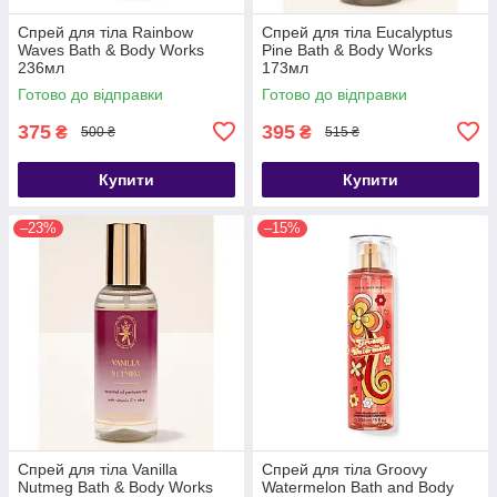
Спрей для тіла Rainbow
Спрей для тіла Eucalyptus
Waves Bath & Body Works
Pine Bath & Body Works
236мл
173мл
Готово до відправки
Готово до відправки
375
395
₴
₴
500 ₴
515 ₴
Купити
Купити
–23%
–15%
Спрей для тіла Vanilla
Спрей для тіла Groovy
Nutmeg Bath & Body Works
Watermelon Bath and Body