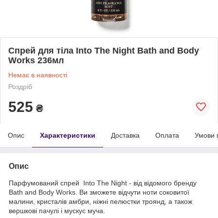
Спрей для тіла Into The Night Bath and Body
Works 236мл
Немає в наявності
Роздріб
525
₴
Опис
Характеристики
Доставка
Оплата
Умови 
Опис
Парфумований спрей Into The Night - від відомого бренду
Bath and Body Works. Ви зможете відчути ноти соковитої
малини, кристалів амбри, ніжні пелюстки троянд, а також
вершкові пачулі і мускус муча.