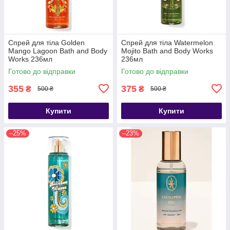
Спрей для тіла Golden
Спрей для тіла Watermelon
Mango Lagoon Bath and Body
Mojito Bath and Body Works
Works 236мл
236мл
Готово до відправки
Готово до відправки
355
375
₴
₴
500 ₴
500 ₴
Купити
Купити
–25%
–23%