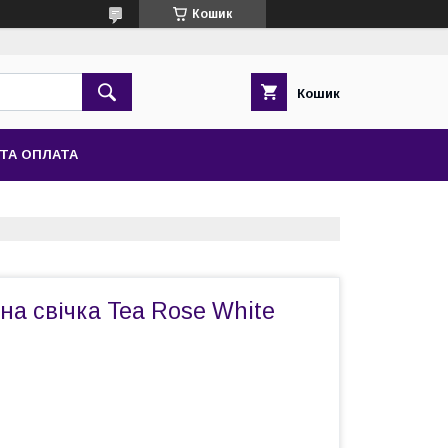
Кошик
Кошик
ТА ОПЛАТА
а свічка Tea Rose White