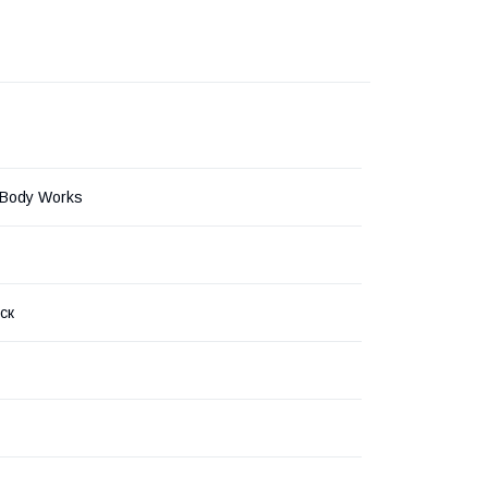
 Body Works
ск