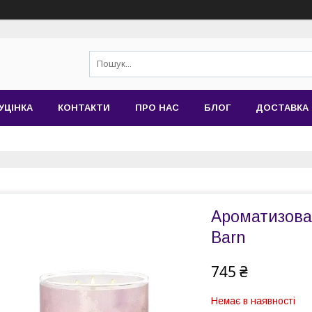
УЦІНКА
КОНТАКТИ
ПРО НАС
БЛОГ
ДОСТАВКА 
Ароматизован
Barn
745 ₴
Немає в наявності