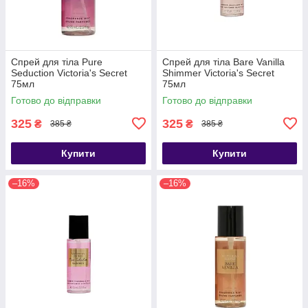
Спрей для тіла Pure
Спрей для тіла Bare Vanilla
Seduction Victoria's Secret
Shimmer Victoria's Secret
75мл
75мл
Готово до відправки
Готово до відправки
325
325
₴
₴
385 ₴
385 ₴
Купити
Купити
–16%
–16%