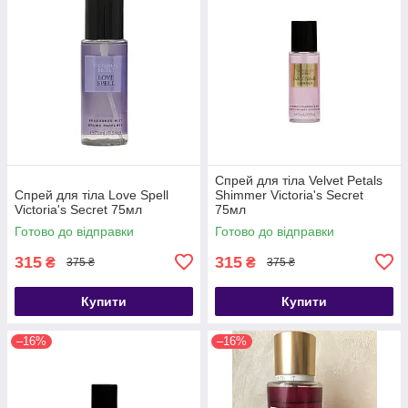
Спрей для тіла Velvet Petals
Спрей для тіла Love Spell
Shimmer Victoria's Secret
Victoria's Secret 75мл
75мл
Готово до відправки
Готово до відправки
315
315
₴
₴
375 ₴
375 ₴
Купити
Купити
–16%
–16%