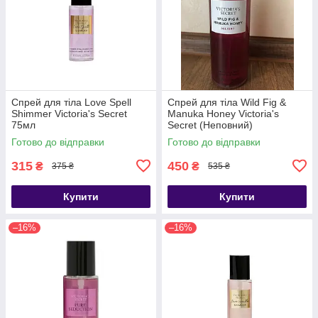
Спрей для тіла Love Spell
Спрей для тіла Wild Fig &
Shimmer Victoria's Secret
Manuka Honey Victoria's
75мл
Secret (Неповний)
Готово до відправки
Готово до відправки
315
450
₴
₴
375 ₴
535 ₴
Купити
Купити
–16%
–16%