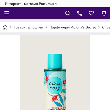
Интернет - магазин Parfumuzh
Товари та послуги
Парфумерія Victoria's Secret
Спреї