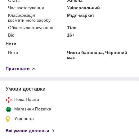
Стать
Жіноча
Час застосування
Універсальний
Класифікація
Мідл-маркет
косметичного засобу
Область застосування
Тіло
Вік
16+
Ноти
Ноти
Чиста бавонова, Червоний
мак
Приховати
Умови доставки
Нова Пошта
Магазини Rozetka
Укрпошта
Всі умови доставки