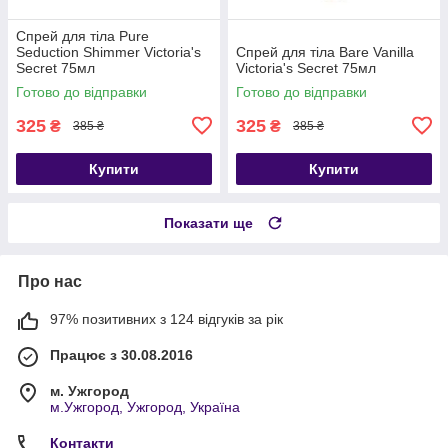
Спрей для тіла Pure
Seduction Shimmer Victoria's
Спрей для тіла Bare Vanilla
Secret 75мл
Victoria's Secret 75мл
Готово до відправки
Готово до відправки
325
325
₴
₴
385 ₴
385 ₴
Купити
Купити
Показати ще
Про нас
97% позитивних з 124 відгуків за рік
Працює з 30.08.2016
м. Ужгород
м.Ужгород, Ужгород, Україна
Контакти