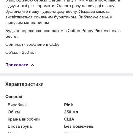
відчути такі різні аромати.
Одного разу на вечірці в саду!
Зустрічайте нашу чудернацьку весну. Яскрава мімоза
висвітлюється сонячним бурштином. Виблискує свіжим
шипучим мандарином.
Будь неперевершеною разом з Cotton Poppy Pink Victoria's
Secret.
Оригінал - зроблено в США
Об'єм: - 250 мл
Приховати
Характеристики
Основні
Виробник
Pink
Об`єм
250 мл
Країна виробник
США
Вікова група
Без обмежень