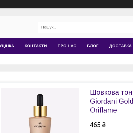
УЦІНКА
КОНТАКТИ
ПРО НАС
БЛОГ
ДОСТАВКА 
Шовкова тон
Giordani Gol
Oriflame
465 ₴