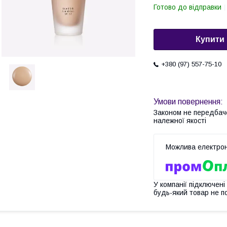
Готово до відправки
Купити
+380 (97) 557-75-10
Законом не передбач
належної якості
У компанії підключені
будь-який товар не п