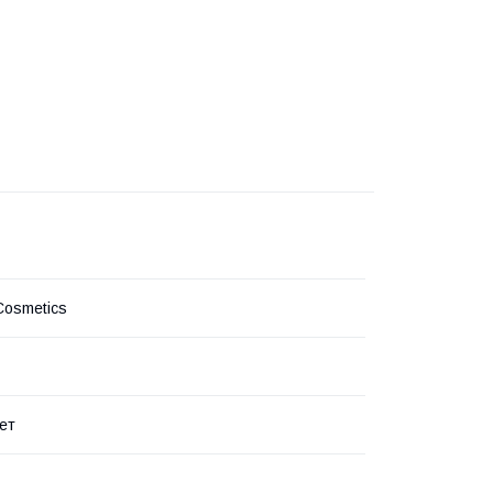
Cosmetics
ет