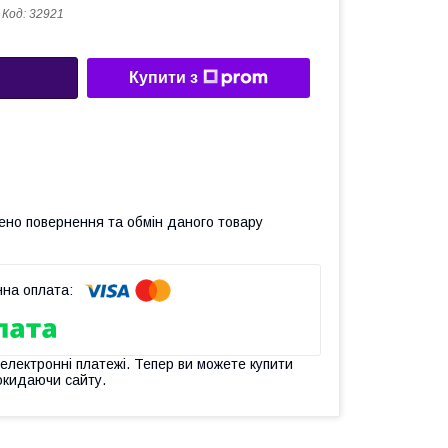
Код:
32921
Купити з
ено повернення та обмін даного товару
 електронні платежі. Тепер ви можете купити
окидаючи сайту.