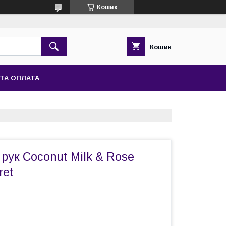
Кошик
Кошик
ТА ОПЛАТА
рук Coconut Milk & Rose
ret