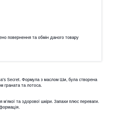
ено повернення та обмін даного товару
oria's Secret. Формула з маслом Ши, була створена
ом граната та лотоса.
 м’якої та здорової шкіри. Запахи плюс переваги.
сформація.