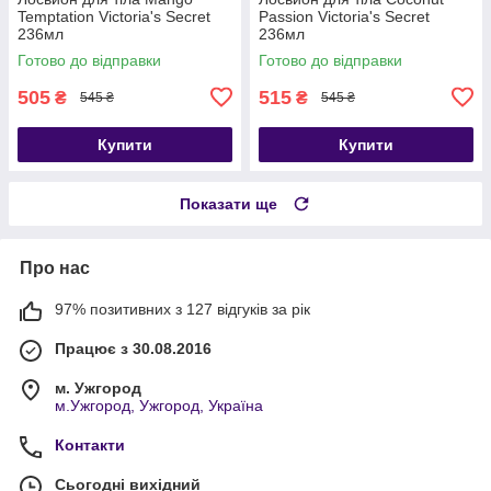
Temptation Victoria's Secret
Passion Victoria's Secret
236мл
236мл
Готово до відправки
Готово до відправки
505
515
₴
₴
545 ₴
545 ₴
Купити
Купити
Показати ще
Про нас
97% позитивних з 127 відгуків за рік
Працює з 30.08.2016
м. Ужгород
м.Ужгород, Ужгород, Україна
Контакти
Сьогодні вихідний