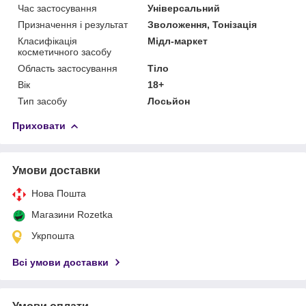
Час застосування
Універсальний
Призначення і результат
Зволоження, Тонізація
Класифікація
Мідл-маркет
косметичного засобу
Область застосування
Тіло
Вік
18+
Тип засобу
Лосьйон
Приховати
Умови доставки
Нова Пошта
Магазини Rozetka
Укрпошта
Всі умови доставки