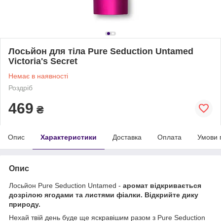
Лосьйон для тіла Pure Seduction Untamed
Victoria's Secret
Немає в наявності
Роздріб
469
₴
Опис
Характеристики
Доставка
Оплата
Умови 
Опис
Лосьйон Pure Seduction Untamed -
аромат відкривається
дозрілою ягодами та листями фіалки. Відкрийте дику
природу.
Нехай твій день буде ще яскравішим разом з Pure Seduction