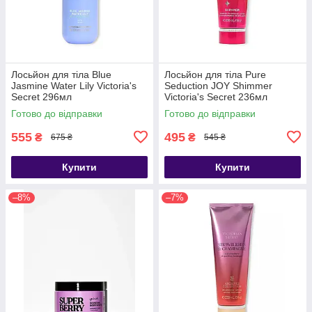
Лосьйон для тіла Blue
Лосьйон для тіла Pure
Jasmine Water Lily Victoria's
Seduction JOY Shimmer
Secret 296мл
Victoria's Secret 236мл
Готово до відправки
Готово до відправки
555
495
₴
₴
675 ₴
545 ₴
Купити
Купити
–8%
–7%