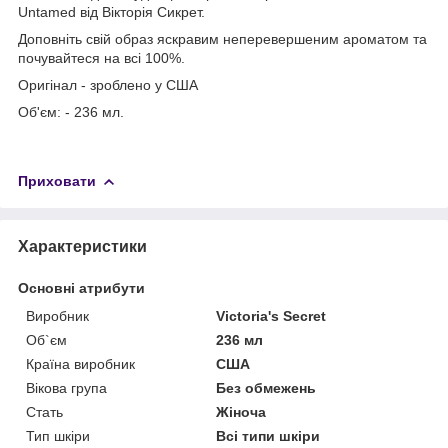
Untamed від Вікторія Сикрет.
Доповніть свій образ яскравим неперевершеним ароматом та
почувайтеся на всі 100%.
Оригінал - зроблено у США
Об'єм: - 236 мл.
Приховати
Характеристики
Основні атрибути
Виробник
Victoria's Secret
Об`єм
236 мл
Країна виробник
США
Вікова група
Без обмежень
Стать
Жіноча
Тип шкіри
Всі типи шкіри