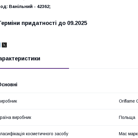
Код: Ванільний
- 42362;
Терміни придатності до 09.2025
арактеристики
Основні
иробник
Oriflame 
раїна виробник
Польща
ласифікація косметичного засобу
Мас марк