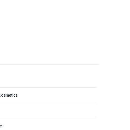
Cosmetics
ет