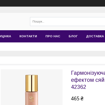
УЦІНКА
КОНТАКТИ
ПРО НАС
БЛОГ
ДОСТАВКА 
Гармонізуюч
ефектом сяйв
42362
465 ₴