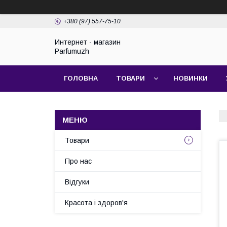
+380 (97) 557-75-10
Интернет - магазин
Parfumuzh
ГОЛОВНА
ТОВАРИ
НОВИНКИ
Товари
Про нас
Відгуки
Красота і здоров'я