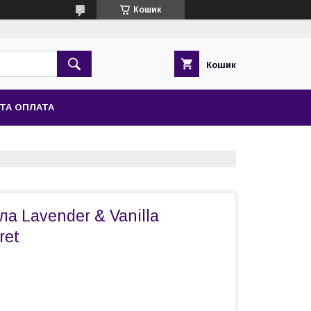
Кошик
Кошик
ТА ОПЛАТА
ла Lavender & Vanilla
ret