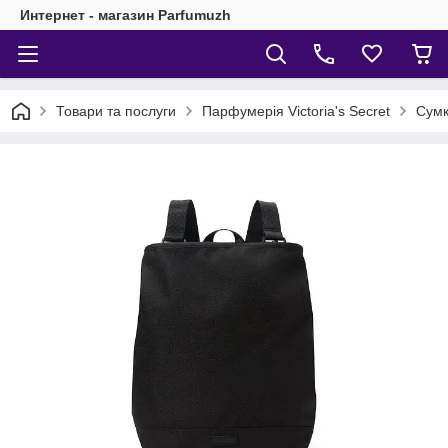
Интернет - магазин Parfumuzh
Товари та послуги
Парфумерія Victoria's Secret
Сумк