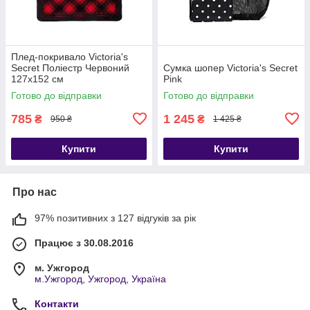
Плед-покривало Victoria's
Secret Поліестр Червоний
Сумка шопер Victoria's Secret
127х152 см
Pink
Готово до відправки
Готово до відправки
785
1 245
₴
₴
950 ₴
1 425 ₴
Купити
Купити
Про нас
97% позитивних з 127 відгуків за рік
Працює з 30.08.2016
м. Ужгород
м.Ужгород, Ужгород, Україна
Контакти