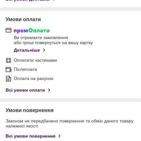
Умови оплати
Ви отримаєте замовлення
або гроші повернуться на вашу картку
Детальніше
Оплатити частинами
Післяплата
Оплата на рахунок
Всі умови оплати
Умови повернення
Законом не передбачено повернення та обмін даного товару
належної якості
Всі умови повернення