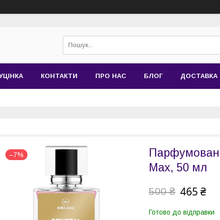
УЦІНКА
КОНТАКТИ
ПРО НАС
БЛОГ
ДОСТАВКА 
Парфумована 
–7%
Max, 50 мл
465 ₴
500 ₴
Готово до відправки