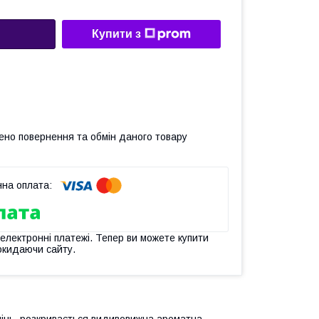
Купити з
ено повернення та обмін даного товару
 електронні платежі. Тепер ви можете купити
окидаючи сайту.