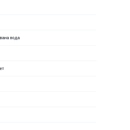
вана вода
ет