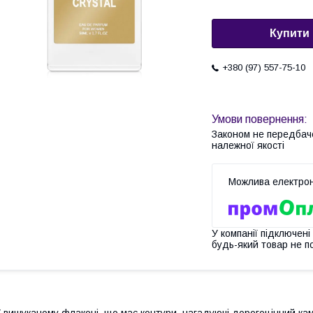
Купити
+380 (97) 557-75-10
Законом не передбач
належної якості
У компанії підключені
будь-який товар не п