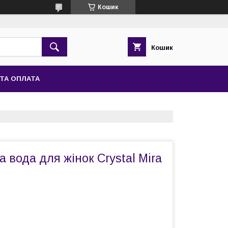
Кошик
Кошик
ТА ОПЛАТА
вода для жінок Crystal Mira