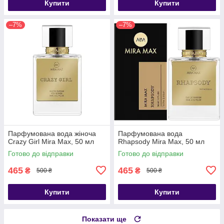
Купити
Купити
–7%
–7%
Парфумована вода жіноча
Парфумована вода
Crazy Girl Mira Max, 50 мл
Rhapsody Mira Max, 50 мл
Готово до відправки
Готово до відправки
465
465
₴
₴
500 ₴
500 ₴
Купити
Купити
Показати ще