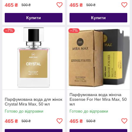
465
465
₴
₴
500 ₴
500 ₴
Купити
Купити
–7%
–7%
Парфумована вода жіноча
Парфумована вода для жінок
Essense For Her Mira Max, 50
Crystal Mira Max, 50 мл
мл
Готово до відправки
Готово до відправки
465
465
₴
₴
500 ₴
500 ₴