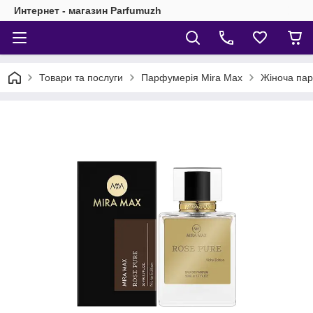
Интернет - магазин Parfumuzh
Товари та послуги
Парфумерія Mira Max
Жіноча пар