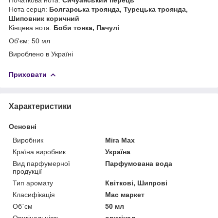
Нота серця:
Болгарська троянда, Турецька троянда,
Шиповник коричний
Кінцева нота:
Боби тонка, Пачулі
Об'єм: 50 мл
Вироблено в Україні
Приховати
Характеристики
Основні
Виробник
Mira Max
Країна виробник
Україна
Вид парфумерної
Парфумована вода
продукції
Тип аромату
Квіткові, Шипрові
Класифікація
Мас маркет
Об`єм
50 мл
Оригінальність
оригінал