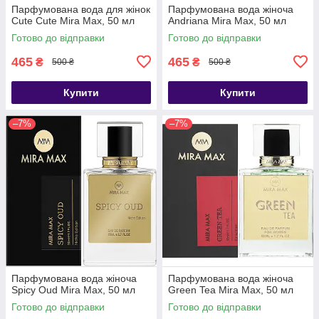
Парфумована вода для жінок
Парфумована вода жіноча
Cute Cute Mira Max, 50 мл
Andriana Mira Max, 50 мл
Готово до відправки
Готово до відправки
465
465
₴
₴
500 ₴
500 ₴
Купити
Купити
–7%
–7%
Парфумована вода жіноча
Парфумована вода жіноча
Spicy Oud Mira Max, 50 мл
Green Tea Mira Max, 50 мл
Готово до відправки
Готово до відправки