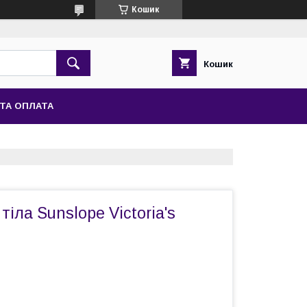
Кошик
Кошик
ТА ОПЛАТА
іла Sunslope Victoria's