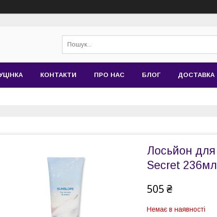
УЦІНКА
КОНТАКТИ
ПРО НАС
БЛОГ
ДОСТАВКА 
Лосьйон для т
Secret 236мл
505 ₴
Немає в наявності