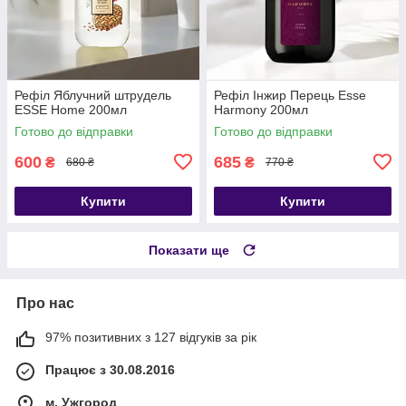
Рефіл Яблучний штрудель
Рефіл Інжир Перець Esse
ESSE Home 200мл
Harmony 200мл
Готово до відправки
Готово до відправки
600
685
₴
₴
680 ₴
770 ₴
Купити
Купити
Показати ще
Про нас
97% позитивних з 127 відгуків за рік
Працює з 30.08.2016
м. Ужгород