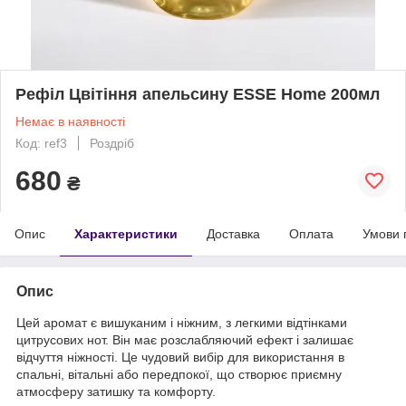
Рефіл Цвітіння апельсину ESSE Home 200мл
Немає в наявності
Код: ref3
Роздріб
680
₴
Опис
Характеристики
Доставка
Оплата
Умови 
Опис
Цей аромат є вишуканим і ніжним, з легкими відтінками
цитрусових нот. Він має розслабляючий ефект і залишає
відчуття ніжності. Це чудовий вибір для використання в
спальні, вітальні або передпокої, що створює приємну
атмосферу затишку та комфорту.