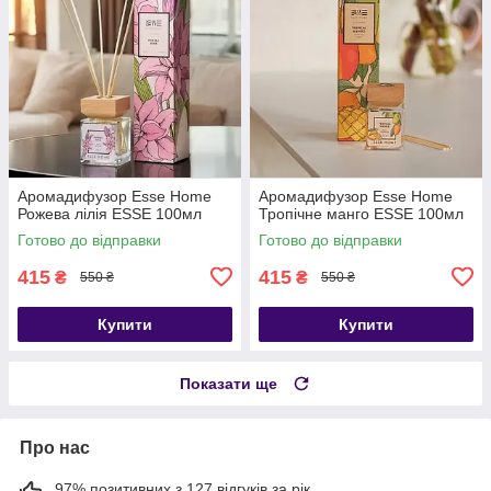
Аромадифузор Esse Home
Аромадифузор Esse Home
Рожева лілія ESSE 100мл
Тропічне манго ESSE 100мл
Готово до відправки
Готово до відправки
415
415
₴
₴
550 ₴
550 ₴
Купити
Купити
Показати ще
Про нас
97% позитивних з 127 відгуків за рік