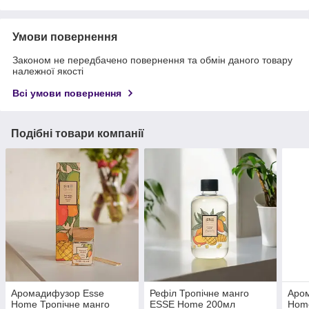
Умови повернення
Законом не передбачено повернення та обмін даного товару
належної якості
Всі умови повернення
Подібні товари компанії
Аромадифузор Esse
Рефіл Тропічне манго
Аро
Home Тропічне манго
ESSE Home 200мл
Home