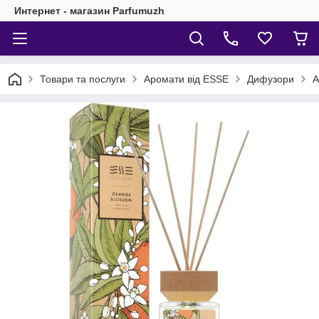
Интернет - магазин Parfumuzh
Товари та послуги
Аромати від ESSE
Дифузори
А