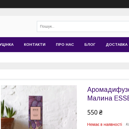
УЦІНКА
КОНТАКТИ
ПРО НАС
БЛОГ
ДОСТАВКА 
Аромадифузо
Малина ESS
550 ₴
Немає в наявності
К