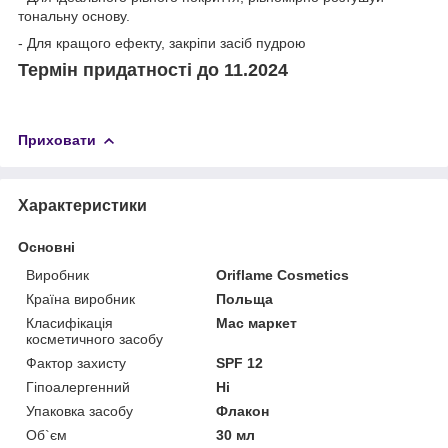
тональну основу.
- Для кращого ефекту, закріпи засіб пудрою
Термін придатності до 11.2024
Приховати
Характеристики
Основні
Виробник
Oriflame Cosmetics
Країна виробник
Польща
Класифікація
Мас маркет
косметичного засобу
Фактор захисту
SPF 12
Гіпоалергенний
Ні
Упаковка засобу
Флакон
Об`єм
30 мл