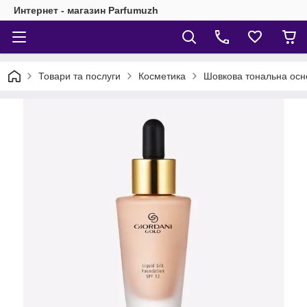
Интернет - магазин Parfumuzh
Товари та послуги
Косметика
Шовкова тональна осно