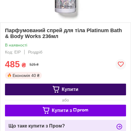
Парфумований спрей для тіла Platinum Bath
& Body Works 236мл
В наявності
Код: EIP
Роздріб
485
₴
525 ₴
Економія
40 ₴
Купити
або
Купити з
Що таке купити з Пром?