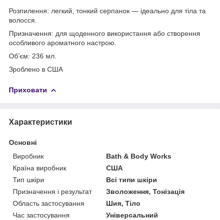
Розпилення: легкий, тонкий серпанок — ідеально для тіла та
волосся.
Призначення: для щоденного використання або створення
особливого ароматного настрою.
Об’єм: 236 мл.
Зроблено в США
Приховати
Характеристики
Основні
Виробник
Bath & Body Works
Країна виробник
США
Тип шкіри
Всі типи шкіри
Призначення і результат
Зволоження, Тонізація
Область застосування
Шия, Тіло
Час застосування
Універсальний