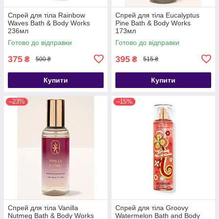
Спрей для тіла Rainbow
Спрей для тіла Eucalyptus
Waves Bath & Body Works
Pine Bath & Body Works
236мл
173мл
Готово до відправки
Готово до відправки
375
395
₴
₴
500 ₴
515 ₴
Купити
Купити
–23%
–15%
Спрей для тіла Vanilla
Спрей для тіла Groovy
Nutmeg Bath & Body Works
Watermelon Bath and Body