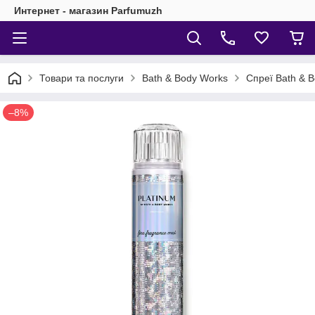
Интернет - магазин Parfumuzh
Товари та послуги
Bath & Body Works
Спреї Bath & 
–8%