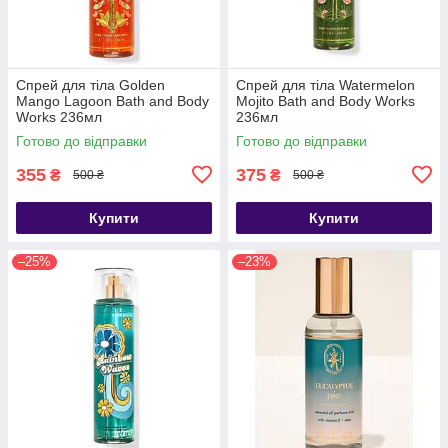
Спрей для тіла Golden
Спрей для тіла Watermelon
Mango Lagoon Bath and Body
Mojito Bath and Body Works
Works 236мл
236мл
Готово до відправки
Готово до відправки
355
375
₴
₴
500 ₴
500 ₴
Купити
Купити
–25%
–23%