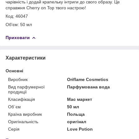
чарівність і додай крапельку інтриги до свого образу. Це
справжня Cherry on Top твого настрою!
Код: 46047
Об'єм: 50 мл
Приховати
Характеристики
Основні
Виробник
Oriflame Cosmetics
Вид парфумерної
Парфумована вода
продукції
Класифікація
Мас маркет
Об`єм
50 мл
Країна виробник
Польща
Оригінальність
оригінал
Серія
Love Potion