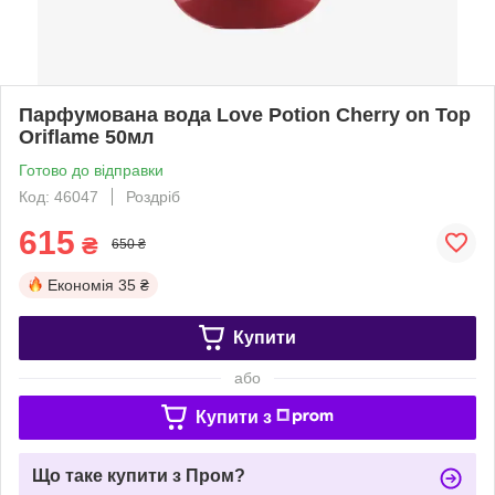
Парфумована вода Love Potion Cherry on Top
Oriflame 50мл
Готово до відправки
Код: 46047
Роздріб
615
₴
650 ₴
Економія
35 ₴
Купити
або
Купити з
Що таке купити з Пром?