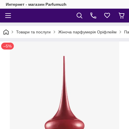
Интернет - магазин Parfumuzh
Товари та послуги
Жіноча парфумерія Оріфлейм
Па
–5%