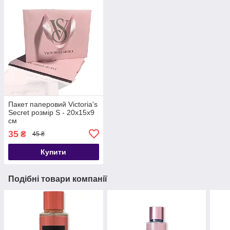
Пакет паперовий Victoria's
Secret розмір S - 20х15х9
см
35
₴
45 ₴
Купити
Подібні товари компанії