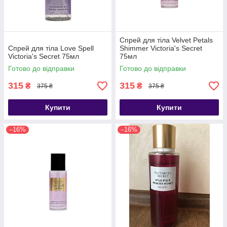
Спрей для тіла Velvet Petals
Спрей для тіла Love Spell
Shimmer Victoria's Secret
Victoria's Secret 75мл
75мл
Готово до відправки
Готово до відправки
315
315
₴
₴
375 ₴
375 ₴
Купити
Купити
–16%
–16%