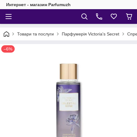
Интернет - магазин Parfumuzh
Товари та послуги
Парфумерія Victoria's Secret
Спреї
–6%