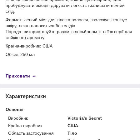
пробуджувати емоції, дарувати легкість і залишати ніжний
слід.
Формат: легкий міст для тіла та волосся, зволожує і тонізує
шкіру, легко наноситься без слідів
Порада: використовуйте разом із лосьйоном із тієї ж серії для
стійкішого аромату.
Країна-виробник: США
Об’єм: 250 мл
Приховати
Характеристики
Основні
Виробник
Victoria's Secret
Країна виробник
США
Область застосування
Тіло