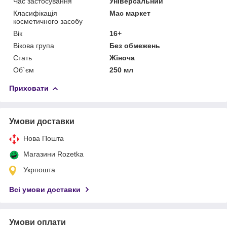
Час застосування
Універсальний
Класифікація
Мас маркет
косметичного засобу
Вік
16+
Вікова група
Без обмежень
Стать
Жіноча
Об`єм
250 мл
Приховати
Умови доставки
Нова Пошта
Магазини Rozetka
Укрпошта
Всі умови доставки
Умови оплати