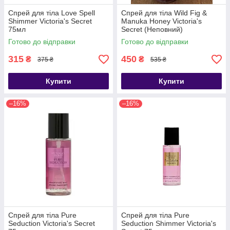
Спрей для тіла Love Spell
Спрей для тіла Wild Fig &
Shimmer Victoria's Secret
Manuka Honey Victoria's
75мл
Secret (Неповний)
Готово до відправки
Готово до відправки
315
450
₴
₴
375 ₴
535 ₴
Купити
Купити
–16%
–16%
Спрей для тіла Pure
Спрей для тіла Pure
Seduction Victoria's Secret
Seduction Shimmer Victoria's