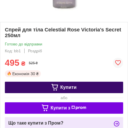
Спрей для тіла Celestial Rose Victoria's Secret
250мл
Готово до відправки
Код: bb1
Роздріб
495
₴
525 ₴
Економія
30 ₴
Купити
або
Купити з
Що таке купити з Пром?