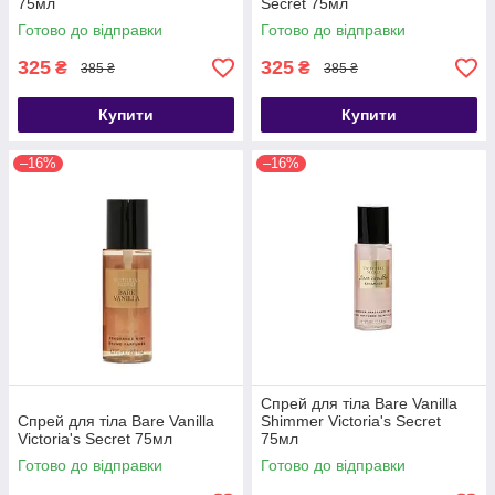
75мл
Secret 75мл
Готово до відправки
Готово до відправки
325
325
₴
₴
385 ₴
385 ₴
Купити
Купити
–16%
–16%
Спрей для тіла Bare Vanilla
Спрей для тіла Bare Vanilla
Shimmer Victoria's Secret
Victoria's Secret 75мл
75мл
Готово до відправки
Готово до відправки