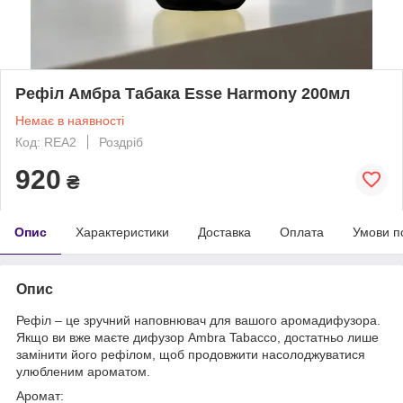
Рефіл Амбра Табака Esse Harmony 200мл
Немає в наявності
Код: REА2
Роздріб
920
₴
Опис
Характеристики
Доставка
Оплата
Умови п
Опис
Рефіл – це зручний наповнювач для вашого аромадифузора.
Якщо ви вже маєте дифузор Ambra Tabacco, достатньо лише
замінити його рефілом, щоб продовжити насолоджуватися
улюбленим ароматом.
Аромат: