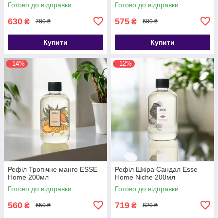
Готово до відправки
Готово до відправки
630
575
₴
₴
780 ₴
680 ₴
Купити
Купити
–14%
–12%
Рефіл Тропічне манго ESSE
Рефіл Шкіра Сандал Esse
Home 200мл
Home Niche 200мл
Готово до відправки
Готово до відправки
560
719
₴
₴
650 ₴
820 ₴