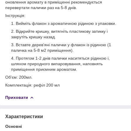
оновлення аромату в приміщенні рекомендується
перевертати палички раз на 5-8 днів.
І
нструкція:
Вийміть флакон з ароматичною рідиною з упаковки.
Відкрийте кришку, витягніть пластикову затикку і
закрутіть кришку назад.
Вставте дерев'яні палички у флакон із рідиною (1
паличка на 5-8 м2 приміщення).
Протягом 1-2 днів палички наситяться рідиною і,
шляхом природного випаровування, наповнять
приміщення приємним ароматом.
Об'єм: 200мл.
Комплектація: рефіл 200 мл
Приховати
Характеристики
Основні