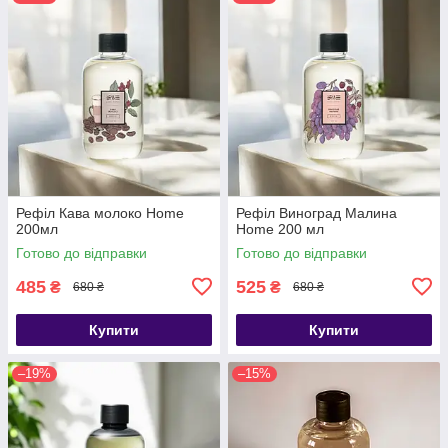
Рефіл Кава молоко Home
Рефіл Виноград Малина
200мл
Home 200 мл
Готово до відправки
Готово до відправки
485
525
₴
₴
680 ₴
680 ₴
Купити
Купити
–19%
–15%