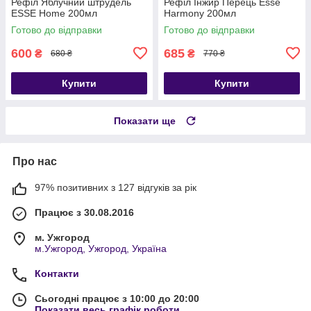
Рефіл Яблучний штрудель
Рефіл Інжир Перець Esse
ESSE Home 200мл
Harmony 200мл
Готово до відправки
Готово до відправки
600
685
₴
₴
680 ₴
770 ₴
Купити
Купити
Показати ще
Про нас
97% позитивних з 127 відгуків за рік
Працює з 30.08.2016
м. Ужгород
м.Ужгород, Ужгород, Україна
Контакти
Сьогодні працює з 10:00 до 20:00
Показати весь графік роботи