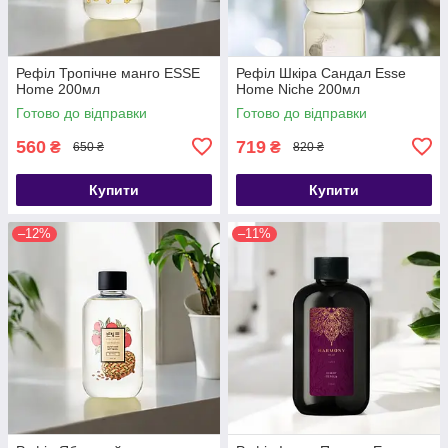
Рефіл Тропічне манго ESSE
Рефіл Шкіра Сандал Esse
Home 200мл
Home Niche 200мл
Готово до відправки
Готово до відправки
560
719
₴
₴
650 ₴
820 ₴
Купити
Купити
–12%
–11%