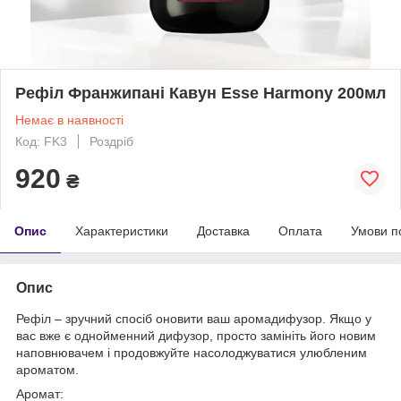
Рефіл Франжипані Кавун Esse Harmony 200мл
Немає в наявності
Код: FK3
Роздріб
920
₴
Опис
Характеристики
Доставка
Оплата
Умови п
Опис
Рефіл – зручний спосіб оновити ваш аромадифузор. Якщо у
вас вже є однойменний дифузор, просто замініть його новим
наповнювачем і продовжуйте насолоджуватися улюбленим
ароматом.
Аромат: