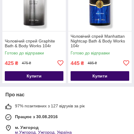
Чоловічий спрей Manhattan
Чоловічий спрей Graphite
Nightcap Bath & Body Works
Bath & Body Works 104г
104г
Готово до відправки
Готово до відправки
425
445
₴
₴
475 ₴
485 ₴
Купити
Купити
Про нас
97% позитивних з 127 відгуків за рік
Працює з 30.08.2016
м. Ужгород
м.Ужгород, Ужгород, Україна