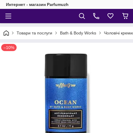
Интернет - магазин Parfumuzh
Товари та послуги
Bath & Body Works
Чоловічі креми
–10%