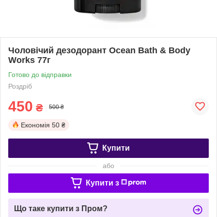
Чоловічий дезодорант Ocean Bath & Body
Works 77г
Готово до відправки
Роздріб
450
₴
500 ₴
Економія
50 ₴
Купити
або
Купити з
Що таке купити з Пром?