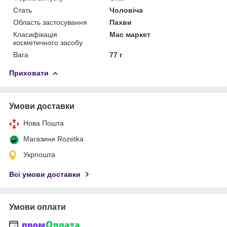
Стать
Чоловіча
Область застосування
Пахви
Класифікація
Мас маркет
косметичного засобу
Вага
77 г
Приховати
Умови доставки
Нова Пошта
Магазини Rozetka
Укрпошта
Всі умови доставки
Умови оплати