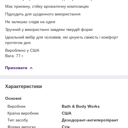
Має приємну, стійку ароматичну композицію
Підходить для щоденного використання
Не залишає слідів на одязі
Зручний у використанні завдяки твердій формі
Ідеальний вибір для чоловіків, які цінують свіжість і комфорт
протягом дня.
Вироблено у США
Вага: 77 г
Приховати
Характеристики
Основні
Виробник
Bath & Body Works
Країна виробник
США
Тип засобу
Дезодорант-антиперспірант
Форма випуску
Стік