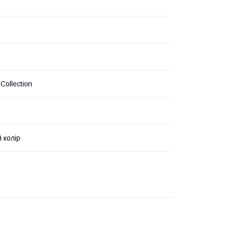
Collection
 колір