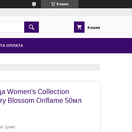
Кошик
Кошик
ТА ОПЛАТА
а Women's Collection
rry Blossom Oriflame 50мл
од:
32440