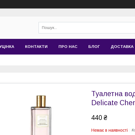
УЦІНКА
КОНТАКТИ
ПРО НАС
БЛОГ
ДОСТАВКА 
Туалетна вод
Delicate Che
440 ₴
Немає в наявності
К