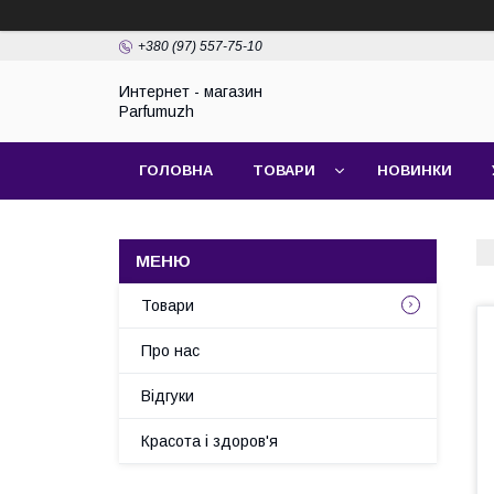
+380 (97) 557-75-10
Интернет - магазин
Parfumuzh
ГОЛОВНА
ТОВАРИ
НОВИНКИ
Товари
Про нас
Відгуки
Красота і здоров'я