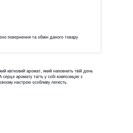
ено повернення та обмін даного товару
егкий квітковий аромат, який наповнить твій день
 серце аромату таїть у собі композицію з
своєму настрою особливу легкість.