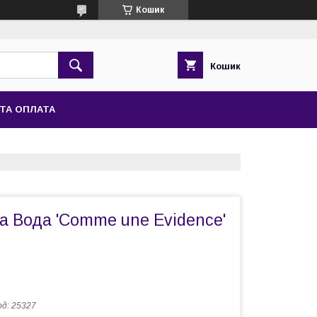
Кошик
Кошик
ТА ОПЛАТА
 Вода 'Comme une Evidence'
од:
25327