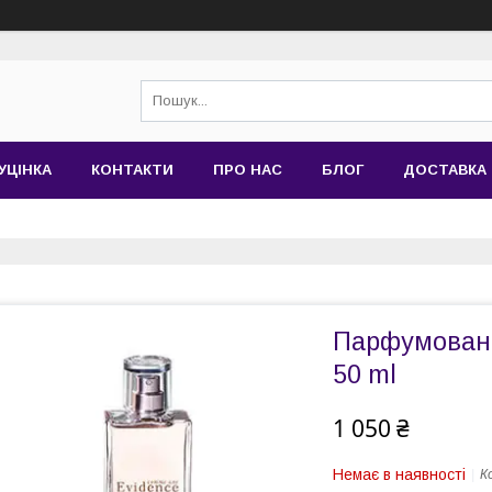
УЦІНКА
КОНТАКТИ
ПРО НАС
БЛОГ
ДОСТАВКА 
Парфумована
50 ml
1 050 ₴
Немає в наявності
К