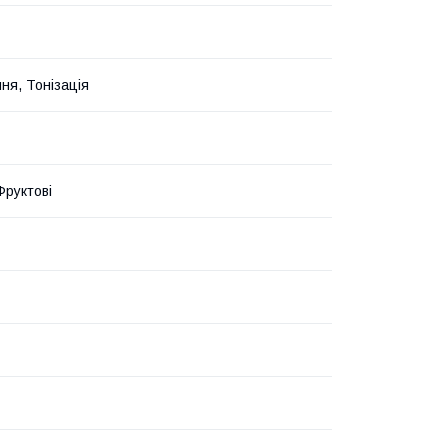
ня, Тонізація
 Фруктові