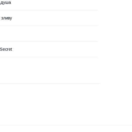
 душа
 зливу
 Secret