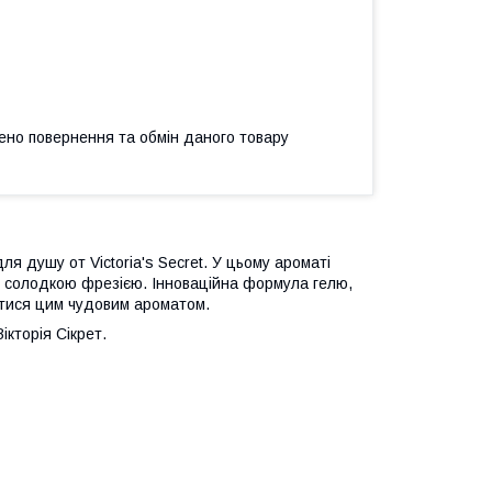
ено повернення та обмін даного товару
 душу от Victoria's Secret. У цьому ароматі
із солодкою фрезією. Інноваційна формула гелю,
итися цим чудовим ароматом.
ікторія Сікрет.